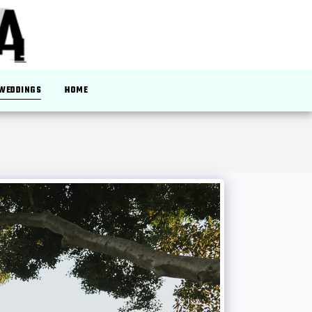
 WEDDINGS
HOME